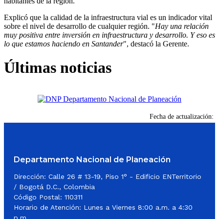
habitantes de la región.
Explicó que la calidad de la infraestructura vial es un indicador vital
sobre el nivel de desarrollo de cualquier región. "
Hay una relación
muy positiva entre inversión en infraestructura y desarrollo. Y eso es
lo que estamos haciendo en Santander
", destacó la Gerente.
Últimas noticias
Fecha de actualización:
Departamento Nacional de Planeación
Dirección: Calle 26 # 13-19, Piso 1° - Edificio ENTerritorio
/ Bogotá D.C., Colombia
Código Postal: 110311
Horario de Atención: Lunes a Viernes 8:00 a.m. a 4:30
p.m.