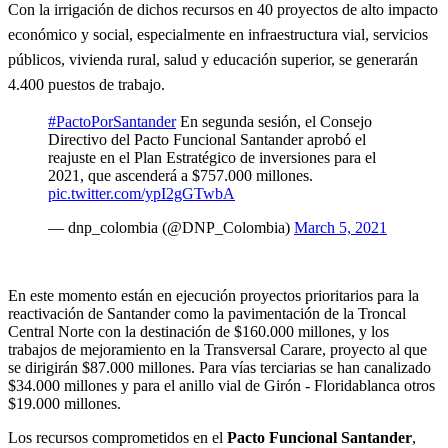
Con la irrigación de dichos recursos en 40 proyectos de alto impacto
económico y social, especialmente en infraestructura vial, servicios
públicos, vivienda rural, salud y educación superior, se generarán
4.400 puestos de trabajo.​
#PactoPorSantander
En segunda sesión, el Consejo
Directivo del Pacto Funcional Santander aprobó el
reajuste en el Plan Estratégico de inversiones para el
2021, que ascenderá a $757.000 millones.
pic.twitter.com/ypI2gGTwbA
— dnp_colombia (@DNP_Colombia)
March 5, 2021
En este momento están en ejecución proyectos prioritarios para la
reactivación de Santander como la pavimentación de la Troncal
Central Norte con la destinación de $160.000 millones, y los
trabajos de mejoramiento en la Transversal Carare, proyecto al que
se dirigirán $87.000 millones. Para vías terciarias se han canalizado
$34.000 millones y para el anillo vial de Girón - Floridablanca otros
$19.000 millones.
Los recursos comprometidos en el
Pacto Funcional Santander
,