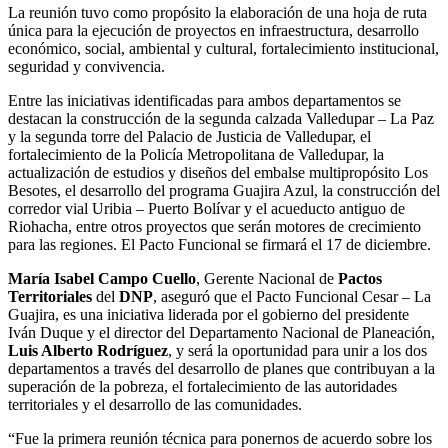
La reunión tuvo como propósito la elaboración de una hoja de ruta
única para la ejecución de proyectos en infraestructura, desarrollo
económico, social, ambiental y cultural, fortalecimiento institucional,
seguridad y convivencia.
Entre las iniciativas identificadas para ambos departamentos se
destacan la construcción de la segunda calzada Valledupar – La Paz
y la segunda torre del Palacio de Justicia de Valledupar, el
fortalecimiento de la Policía Metropolitana de Valledupar, la
actualización de estudios y diseños del embalse multipropósito Los
Besotes, el desarrollo del programa Guajira Azul, la construcción del
corredor vial Uribia – Puerto Bolívar y el acueducto antiguo de
Riohacha, entre otros proyectos que serán motores de crecimiento
para las regiones. El Pacto Funcional se firmará el 17 de diciembre.
María Isabel Campo Cuello
, Gerente Nacional de
Pactos
Territoriales
del
DNP
, aseguró que el Pacto Funcional Cesar – La
Guajira, es una iniciativa liderada por el gobierno del presidente
Iván Duque y el director del Departamento Nacional de Planeación,
Luis Alberto Rodríguez
, y será la oportunidad para unir a los dos
departamentos a través del desarrollo de planes que contribuyan a la
superación de la pobreza, el fortalecimiento de las autoridades
territoriales y el desarrollo de las comunidades.
“Fue la primera reunión técnica para ponernos de acuerdo sobre los