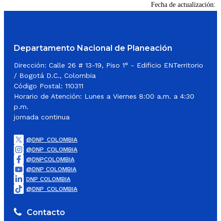
Fecha de actualización:
Departamento Nacional de Planeación
Dirección: Calle 26 # 13-19, Piso 1° - Edificio ENTerritorio
/ Bogotá D.C., Colombia
Código Postal: 110311
Horario de Atención: Lunes a Viernes 8:00 a.m. a 4:30
p.m.
jornada continua
@DNP_COLOMBIA
@DNP_COLOMBIA
@DNPCOLOMBIA
@DNP COLOMBIA
DNP COLOMBIA
@DNP_COLOMBIA
Contacto